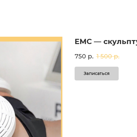
ЕМС — скульпт
750
р.
1 500
р.
Записаться